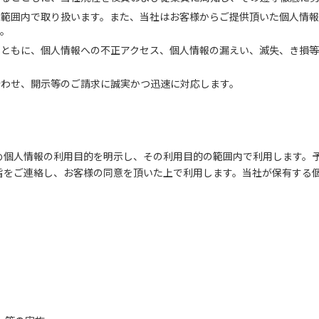
の範囲内で取り扱います。また、当社はお客様からご提供頂いた個人情
ん。
とともに、個人情報への不正アクセス、個人情報の漏えい、滅失、き損等
合わせ、開示等のご請求に誠実かつ迅速に対応します。
め個人情報の利用目的を明示し、その利用目的の範囲内で利用します。
旨をご連絡し、お客様の同意を頂いた上で利用します。当社が保有する