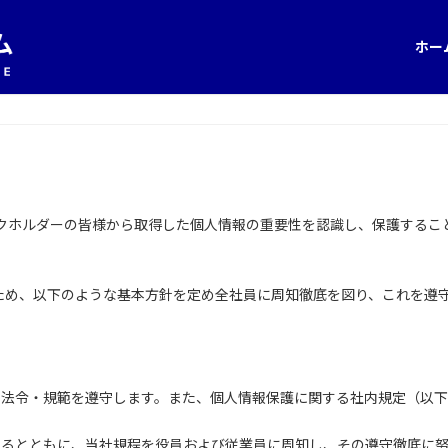
ホー
ークホルダーの皆様から取得した個人情報の重要性を認識し、保護するこ
ため、以下のような基本方針を定め全社員に周知徹底を図り、これを遵
の法令・規範を遵守します。また、個人情報保護に関する社内規定（以
するとともに、当社規程を役員および従業員に周知し、その遵守徹底に