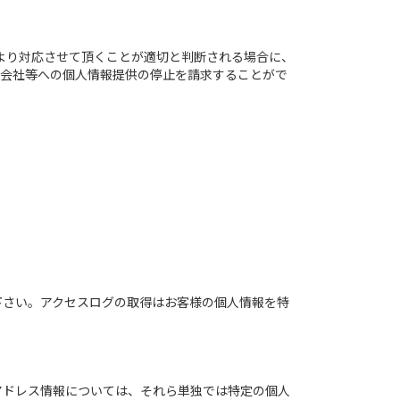
より対応させて頂くことが適切と判断される場合に、
係会社等への個人情報提供の停止を請求することがで
下さい。アクセスログの取得はお客様の個人情報を特
IPアドレス情報については、それら単独では特定の個人