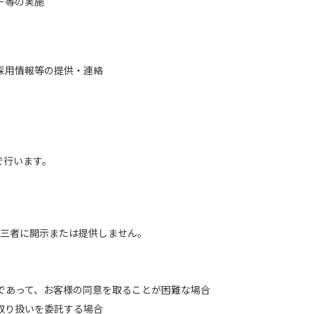
ー等の実施
採用情報等の提供・連絡
で行います。
第三者に開示または提供しません。
であって、お客様の同意を取ることが困難な場合
取り扱いを委託する場合