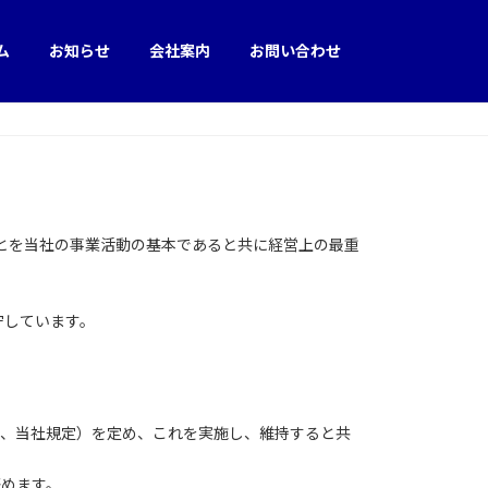
ム
お知らせ
会社案内
お問い合わせ
とを当社の事業活動の基本であると共に経営上の最重
守しています。
下、当社規定）を定め、これを実施し、維持すると共
努めます。